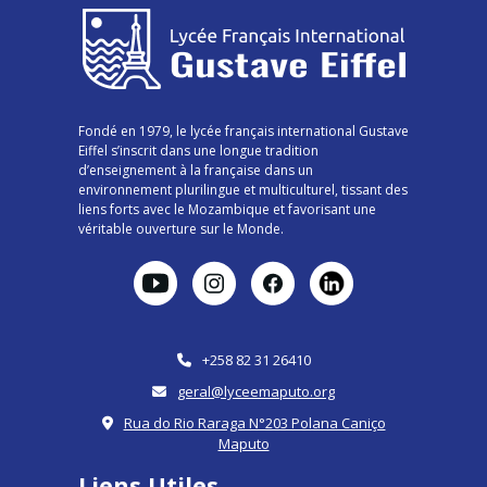
Fondé en 1979, le lycée français international Gustave
Eiffel s’inscrit dans une longue tradition
d’enseignement à la française dans un
environnement plurilingue et multiculturel, tissant des
liens forts avec le Mozambique et favorisant une
véritable ouverture sur le Monde.
+258 82 31 26410
geral@lyceemaputo.org
Rua do Rio Raraga N°203 Polana Caniço
Maputo
Liens Utiles