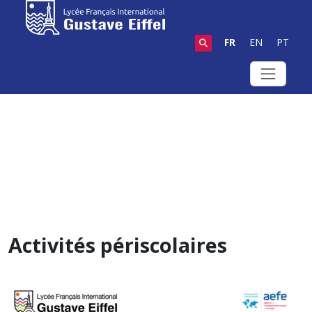
FR
EN
PT
Activités périscolaires