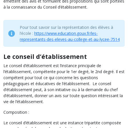
émettent des avis et formulent des propositions qui sont portées
à la connaissance du Conseil d’établissement.
Pour tout savoir sur la représentation des élèves à
l’école :
https://www.education.gouv.fr/les-
representants-des-eleves-au-college-et-au-lycee-7514
Le conseil d’établissement
Le conseil d’établissement est l’instance principale de
l’établissement, compétente pour le 1er degré, le 2nd degré. Il est
compétent pour tout ce qui concerne les questions
pédagogiques et éducatives de l’établissement. Le conseil
d’établissement peut, à son initiative ou à la demande du chef
d’établissement, donner un avis sur toute question intéressant la
vie de l’établissement.
Composition :
Le conseil d’établissement est une instance tripartite composée