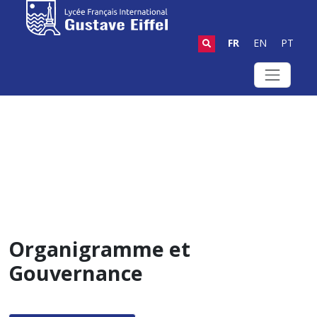
FR
EN
PT
Organigramme et
Gouvernance