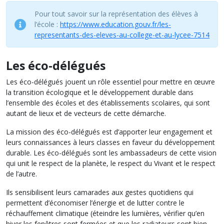
Pour tout savoir sur la représentation des élèves à
l’école :
https://www.education.gouv.fr/les-
representants-des-eleves-au-college-et-au-lycee-7514
Les éco-délégués
Les éco-délégués jouent un rôle essentiel pour mettre en œuvre
la transition écologique et le développement durable dans
l’ensemble des écoles et des établissements scolaires, qui sont
autant de lieux et de vecteurs de cette démarche.
La mission des éco-délégués est d’apporter leur engagement et
leurs connaissances à leurs classes en faveur du développement
durable. Les éco-délégués sont les ambassadeurs de cette vision
qui unit le respect de la planète, le respect du Vivant et le respect
de l’autre.
Ils sensibilisent leurs camarades aux gestes quotidiens qui
permettent d’économiser l’énergie et de lutter contre le
réchauffement climatique (éteindre les lumières, vérifier qu’en
hiver les fenêtres sont fermées et que les radiateurs sont bien