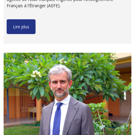
Français à l’Étranger (AEFE).
Lire plus