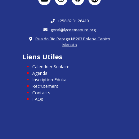
+258 82 31 26410
geral@lyceemaputo.org
Rua do Rio Raraga N°203 Polana Caniço
Maputo
Liens Utiles
Calendrier Scolaire
Agenda
Inscription Eduka
Recrutement
Contacts
FAQs