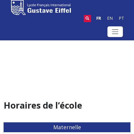
FR
EN
PT
Horaires de l’école
Maternelle