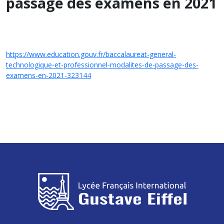
passage des examens en 2021
https://www.education.gouv.fr/baccalaureat-general-
technologique-et-professionnel-modalites-de-passage-des-
examens-en-2021-323144