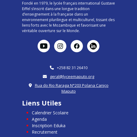
Fondé en 1979, le lycée français international Gustave
Eiffel s’inscrit dans une longue tradition
d’enseignement à la française dans un
environnement plurilingue et multiculturel, tissant des
liens forts avec le Mozambique et favorisant une
véritable ouverture sur le Monde.
+258 82 31 26410
geral@lyceemaputo.org
Rua do Rio Raraga N°203 Polana Caniço
Maputo
Liens Utiles
Calendrier Scolaire
Agenda
Inscription Eduka
Recrutement