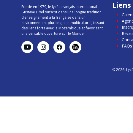
Liens 
Fondé en 1979, le lycée français international
Gustave Eiffel s’inscrit dans une longue tradition
Calend
d’enseignement à la française dans un
Agen
environnement plurilingue et multiculturel, tissant
Inscr
des liens forts avec le Mozambique et favorisant
Recr
une véritable ouverture sur le Monde.
Conta
FAQs
© 2026. Lycé