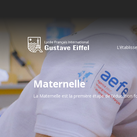
L’établis
Maternelle
La Maternelle est la première étape de l’éducation f