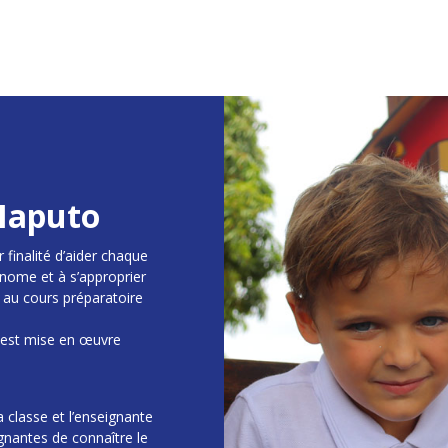
 Maputo
 finalité d’aider chaque
nome et à s’approprier
 au cours préparatoire
CP est mise en œuvre
 classe et l’enseignante
ignantes de connaître le