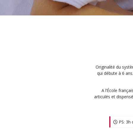
Originalité du systè
qui débute à 6 ans
A l’École franç
articulés et dispens
PS: 3h 