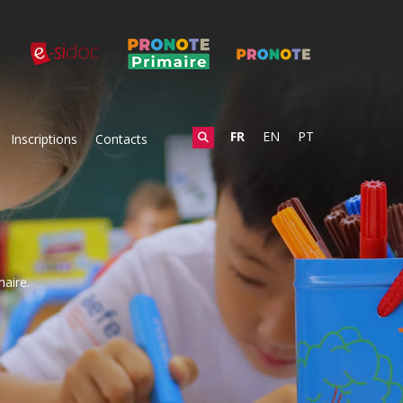
FR
EN
PT
Inscriptions
Contacts
maire.