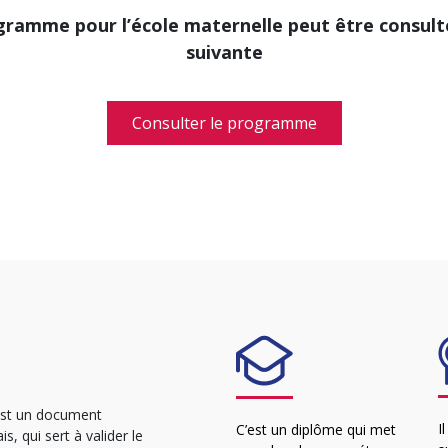
gramme pour l’école maternelle peut être consulté
suivante
Consulter le programme
st un document
I
C’est un diplôme qui met
s, qui sert à valider le