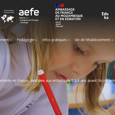
sement
Pédagogie
Infos pratiques
Vie de l’établissement
ormelle en France, destinée aux enfants de 3 à 6 ans avant l’école pri