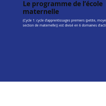
Le programme de l’école
maternelle
(Cycle 1: cycle d’apprentissages premiers (petite, moy
section de maternelle)) est divisé en 6 domaines d’acti