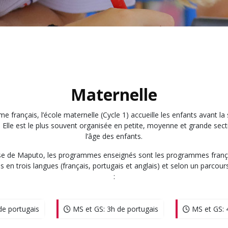
Maternelle
me français, l’école maternelle (Cycle 1) accueille les enfants avant la 
. Elle est le plus souvent organisée en petite, moyenne et grande sect
l’âge des enfants.
aise de Maputo, les programmes enseignés sont les programmes françai
és en trois langues (français, portugais et anglais) et selon un parcou
:
de portugais
MS et GS: 3h de portugais
MS et GS: 4