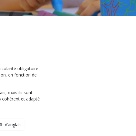
scolarité obligatoire
ion, en fonction de
s, mais ils sont
rs cohérent et adapté
h d’anglais