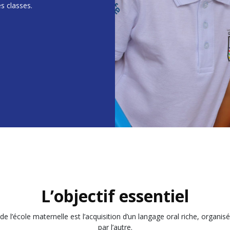
s classes.
L’objectif essentiel
l de l’école maternelle est l’acquisition d’un langage oral riche, organi
par l’autre.