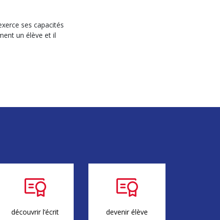
 exerce ses capacités
ment un élève et il
découvrir l’écrit
devenir élève