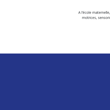
A l’école maternelle
motrices, sensorie